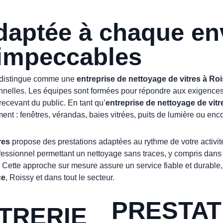
adaptée à chaque e
 impeccables
se distingue comme une
entreprise de nettoyage de vitres à Ro
ionnelles. Les équipes sont formées pour répondre aux exigences
recevant du public. En tant qu’
entreprise de nettoyage de vitr
ent : fenêtres, vérandas, baies vitrées, puits de lumière ou enc
res
propose des prestations adaptées au rythme de votre activité
ofessionnel permettant un nettoyage sans traces, y compris dans 
. Cette approche sur mesure assure un service fiable et durable, 
ce
, Roissy et dans tout le secteur.
PRESTAT
ITRERIE