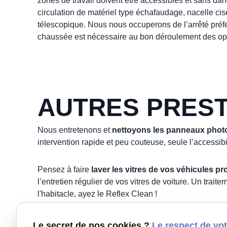
zones de travail doivent être accessibles et sans dang
circulation de matériel type échafaudage, nacelle ci
télescopique. Nous nous occuperons de l’arrêté préfec
chaussée est nécessaire au bon déroulement des op
AUTRES PREST
Nous entretenons et
nettoyons les panneaux phot
intervention rapide et peu couteuse, seule l’accessibi
Pensez à faire
laver les vitres de vos véhicules pr
l’entretien régulier de vos vitres de voiture. Un trait
l'habitacle, ayez le Reflex Clean !
Le secret de nos cookies ?
Le respect de vot