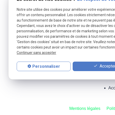
Notre site utilise des cookies pour améliorer votre expérienc
offrir un contenu personnalisé. Les cookies strictement néce
Au
au fonctionnement de base de notre site et ne peuvent pas ê
Cependant, vous avez le choix d'activer ou de désactiver les 
personnalisation, de performance et de marketing selon vos
pouvez modifier vos paramètres de cookies à tout moment en 
'Gestion des cookies' situé en bas de notre site. Veuillez note
certains cookies peut avoir un impact sur certaines fonctionna
Téléphone
Continuer sans accepter
Pour nous join
Accepter
Personnaliser
01 86 65 21
Acc
Mentions légales
Poli