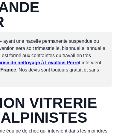
RANDE
R
 » ayant une nacelle permanente suspendue ou
ention sera soit trimestrielle, biannuelle, annuelle
est formé aux contraintes du travail en très
rise de nettoyage à Levallois Perre
t
intervient
e-France
. Nos devis sont toujours gratuit et sans
ION VITRERIE
 ALPINISTES
une équipe de choc qui intervient dans les moindres