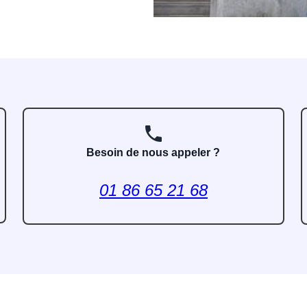
phone
Besoin de nous appeler ?
01 86 65 21 68