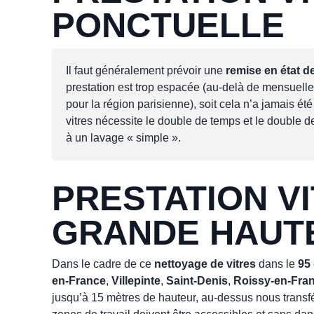
PONCTUELLE
Il faut généralement prévoir une
remise en état de
prestation est trop espacée (au-delà de mensuell
pour la région parisienne), soit cela n’a jamais été
vitres nécessite le double de temps et le double
à un lavage « simple ».
PRESTATION V
GRANDE HAUT
Dans le cadre de ce
nettoyage de vitres
dans le
95
en-France
,
Villepinte
,
Saint-Denis
,
Roissy-en-Fra
jusqu’à 15 mètres de hauteur, au-dessus nous transfé