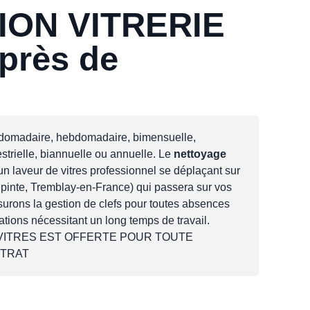
ION VITRERIE
 près de
bdomadaire, hebdomadaire, bimensuelle,
estrielle, biannuelle ou annuelle. Le
nettoyage
un laveur de vitres professionnel se déplaçant sur
epinte, Tremblay-en-France) qui passera sur vos
urons la gestion de clefs pour toutes absences
ations nécessitant un long temps de travail.
 VITRES EST OFFERTE POUR TOUTE
NTRAT