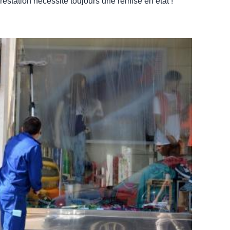
restation nécessite toujours une remise en état !