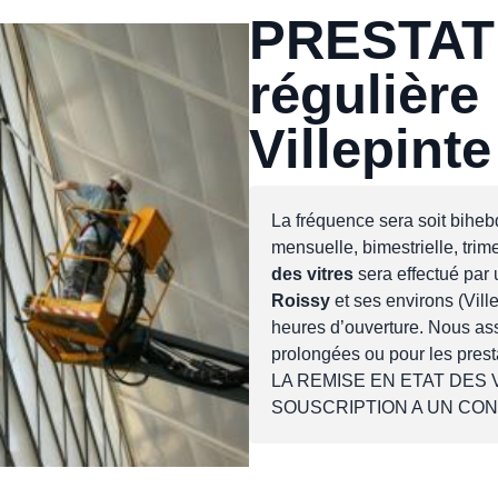
PRESTAT
régulière
Villepinte
La fréquence sera soit bihe
mensuelle, bimestrielle, trim
des vitres
sera effectué par 
Roissy
et ses environs (Vill
heures d’ouverture. Nous ass
prolongées ou pour les prest
LA REMISE EN ETAT DES
SOUSCRIPTION A UN CO