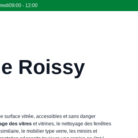
redi
09:00 - 12:00
de Roissy
e surface vitrée, accessibles et sans danger
age des vitres
et vitrines, le nettoyage des fenêtres
similaire, le mobilier type verre, les miroirs et