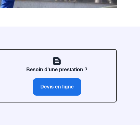
text_snippet
Besoin d'une prestation ?
Devis en ligne